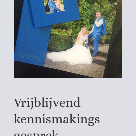
Vrijblijvend
kennismakings
gesprek