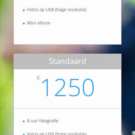
Foto’s op USB (hoge resolutie)
Mini album
Standaard
1250
€
8 uur fotografie
Foto’s op USB (hoge resolutie)