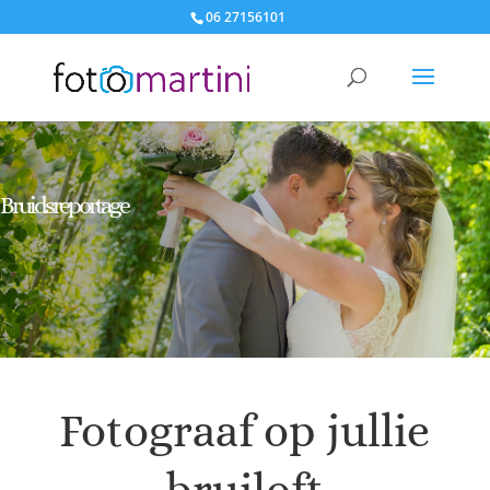
06 27156101
Bruidsreportage
Fotograaf op jullie