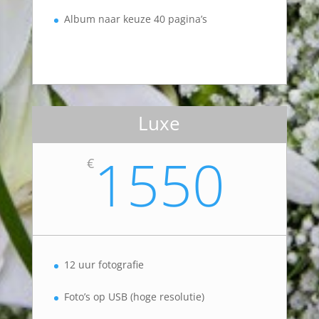
Album naar keuze 40 pagina’s
Luxe
1550
€
12 uur fotografie
Foto’s op USB (hoge resolutie)