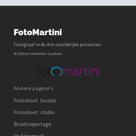
FotoMartini
Fotograaf in de drie noordelijke provincies.
© 2020 by FotoMartini Zuidhorn
Andere pagina's
Fotoshoot locatie
Fotoshoot studio
Bruidsreportage
De fotograaf