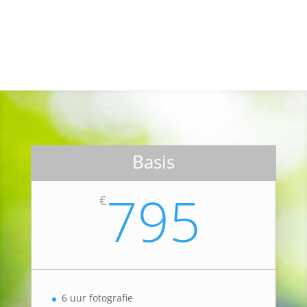
Basis
795
€
6 uur fotografie