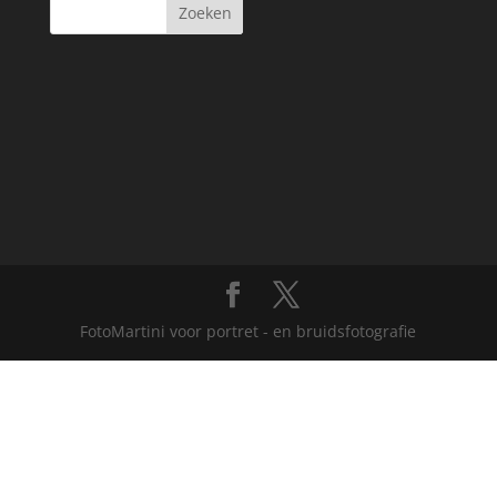
FotoMartini voor portret - en bruidsfotografie