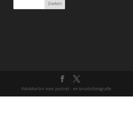
FotoMartini voor portret - en bruidsfotografie