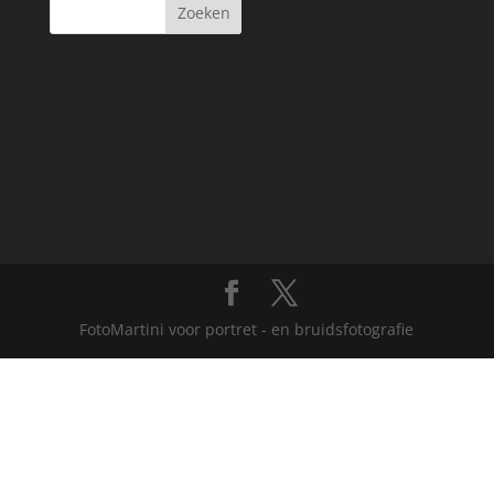
FotoMartini voor portret - en bruidsfotografie