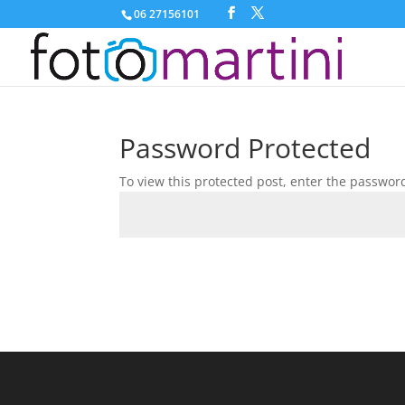
06 27156101
Password Protected
To view this protected post, enter the passwor