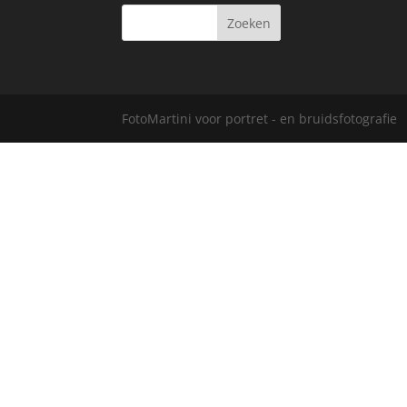
FotoMartini voor portret - en bruidsfotografie