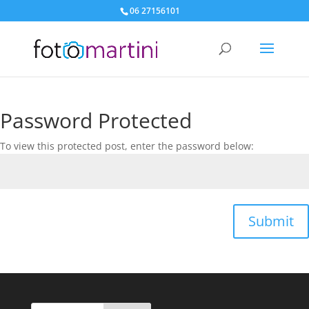
06 27156101
Password Protected
To view this protected post, enter the password below:
Submit