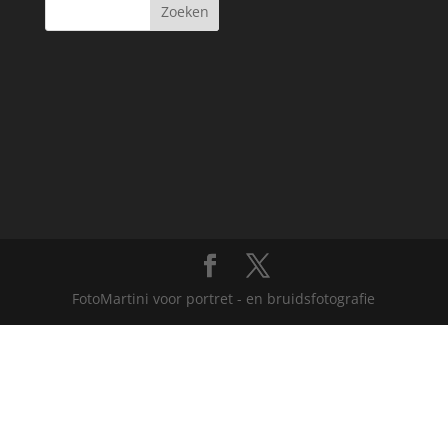
FotoMartini voor portret - en bruidsfotografie