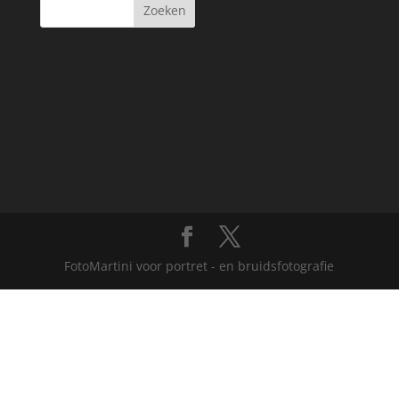
FotoMartini voor portret - en bruidsfotografie