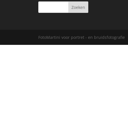
FotoMartini voor portret - en bruidsfotografie