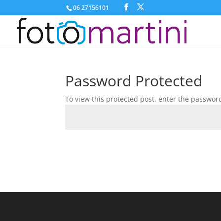
06 27156101
Password Protected
To view this protected post, enter the passwor