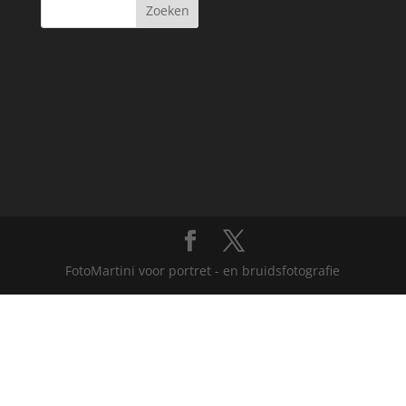
FotoMartini voor portret - en bruidsfotografie