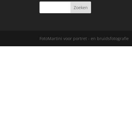
FotoMartini voor portret - en bruidsfotografie