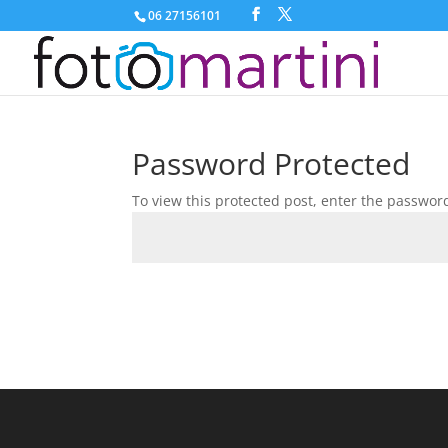
06 27156101
Password Protected
To view this protected post, enter the passwor