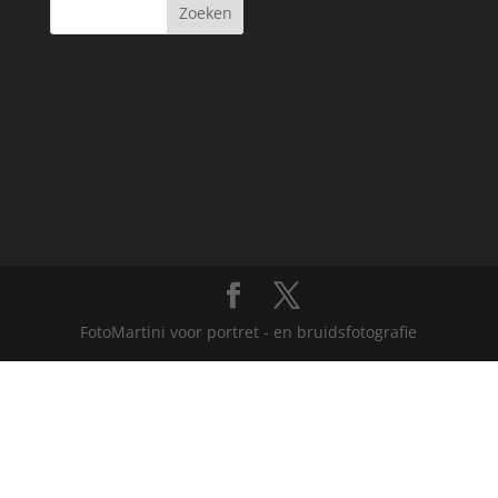
FotoMartini voor portret - en bruidsfotografie