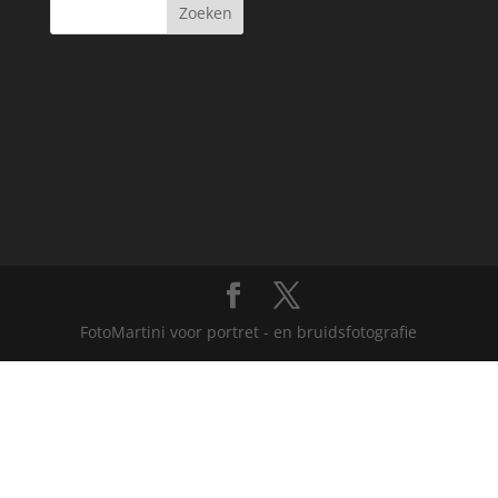
FotoMartini voor portret - en bruidsfotografie