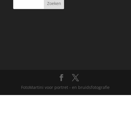
FotoMartini voor portret - en bruidsfotografie