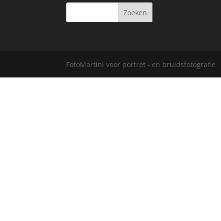
FotoMartini voor portret - en bruidsfotografie