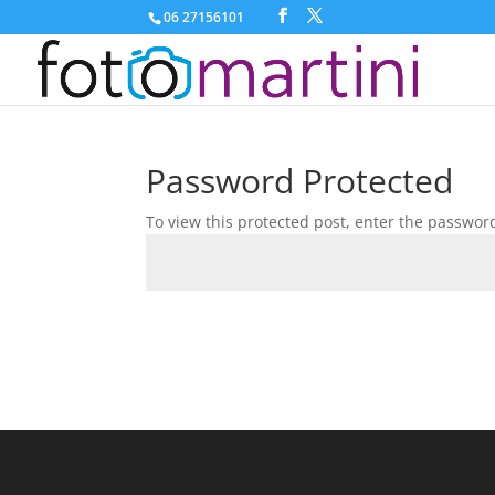
06 27156101
Password Protected
To view this protected post, enter the passwor