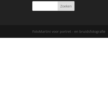
FotoMartini voor portret - en bruidsfotografie