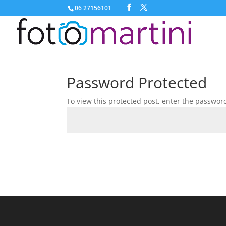
06 27156101
Password Protected
To view this protected post, enter the passwor