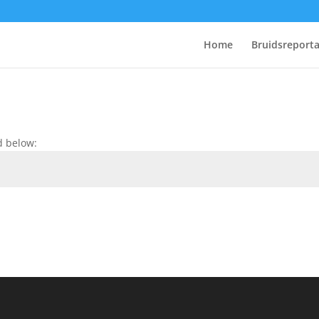
Home
Bruidsreport
d below: