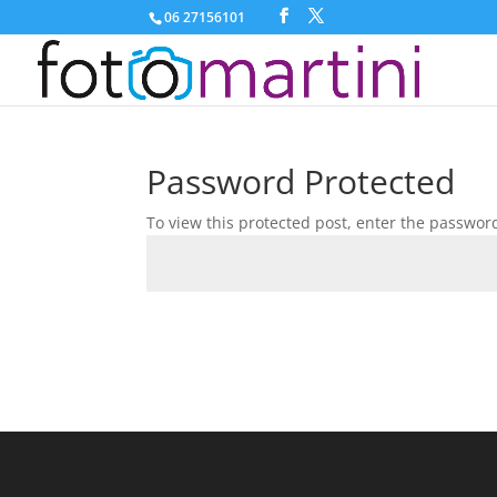
06 27156101
Password Protected
To view this protected post, enter the passwor