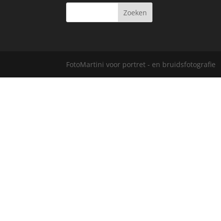
FotoMartini voor portret - en bruidsfotografie