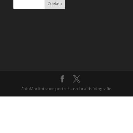
FotoMartini voor portret - en bruidsfotografie