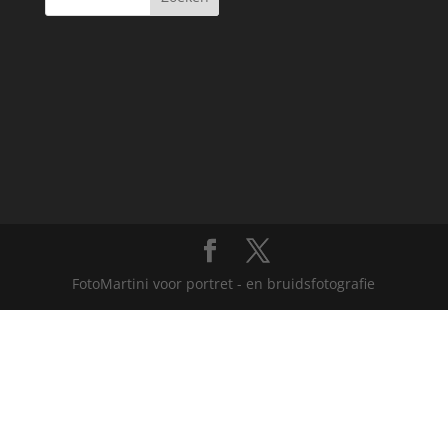
FotoMartini voor portret - en bruidsfotografie