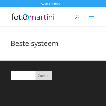
06 27156101
Bestelsysteem