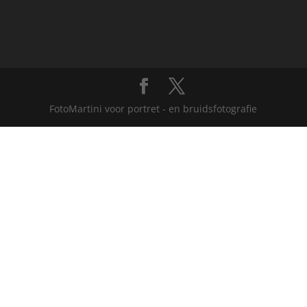
FotoMartini voor portret - en bruidsfotografie